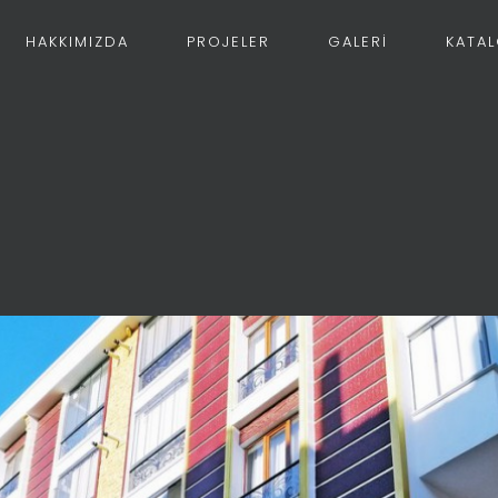
HAKKIMIZDA
PROJELER
GALERİ
KATA