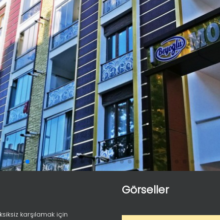
Görseller
siksiz karşılamak için