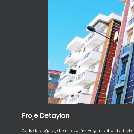
Proje Detayları
Çorlu’da çağdaş, dinamik ve lüks yaşam beklentilerinizi ek