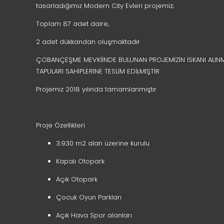
tasarladığımız Modern City Evleri projemiz;
Toplam 87 adet daire,
2 adet dükkandan oluşmaktadır
ÇOBANÇEŞME MEVKİİNDE BULUNAN PROJEMİZİN İSKANI ALINMI
TAPULARI SAHİPLERİNE TESLİM EDİLMİŞTİR.
Projemiz 2018 yılında tamamlanmıştır.
Proje Özellikleri
3.930 m2 alan üzerine kurulu
Kapalı Otopark
Açık Otopark
Çocuk Oyun Parkları
Açık Hava Spor alanları