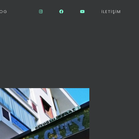
LOG
İLETIŞIM